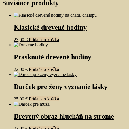
Súvisiace produkty
Klasické drevené hodiny
23,00
€
Pridať do košíka
Prasknuté drevené hodiny
22,00
€
Pridať do košíka
Darček pre ženy vyznanie lásky
25,90
€
Pridať do košíka
Drevený obraz hlucháň na strome
22,00
€
Pridať do košíka