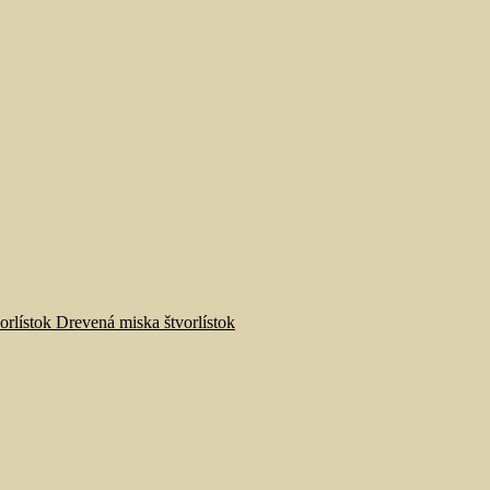
Drevená miska štvorlístok