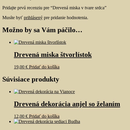
Pridajte prvú recenziu pre “Drevená miska v tvare srdca”
Musíte byť
prihlásený
pre pridanie hodnotenia.
Možno by sa Vám páčilo…
Drevená miska štvorlístok
19,00
€
Pridať do košíka
Súvisiace produkty
Drevená dekorácia anjel so želaním
12,00
€
Pridať do košíka